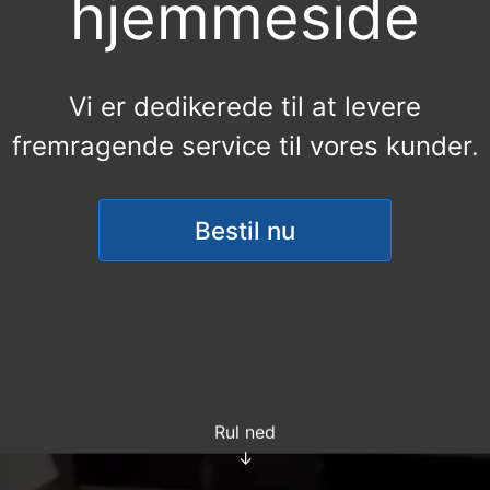
hjemmeside
Vi er dedikerede til at levere
fremragende service til vores kunder.
Bestil nu
Rul ned
↓