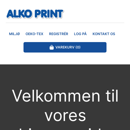
MILJØ
OEKO-TEX
REGISTRÉR
LOG PÅ
KONTAKT OS
VAREKURV
(0)
Velkommen til
vores