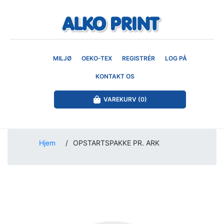
MILJØ
OEKO-TEX
REGISTRÉR
LOG PÅ
KONTAKT OS
VAREKURV
(0)
Hjem
/
OPSTARTSPAKKE PR. ARK