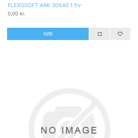
FLEXOSOFT ARK 30X40 1 frv
0,00 kr.
KØB