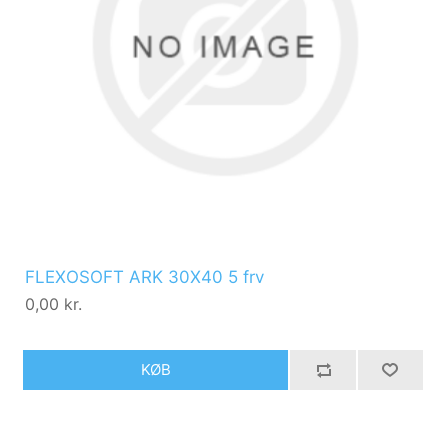
FLEXOSOFT ARK 30X40 5 frv
0,00 kr.
KØB