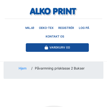
MILJØ
OEKO-TEX
REGISTRÉR
LOG PÅ
KONTAKT OS
VAREKURV
(0)
Hjem
/
Påvarmning prisklasse 2 Bukser