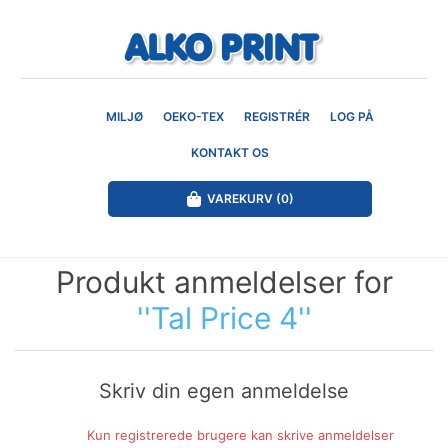
MILJØ
OEKO-TEX
REGISTRÉR
LOG PÅ
KONTAKT OS
VAREKURV
(0)
Produkt anmeldelser for
Tal Price 4
Skriv din egen anmeldelse
Kun registrerede brugere kan skrive anmeldelser