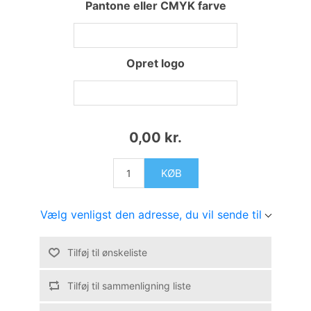
Pantone eller CMYK farve
Opret logo
0,00 kr.
KØB
Vælg venligst den adresse, du vil sende til
Tilføj til ønskeliste
Tilføj til sammenligning liste