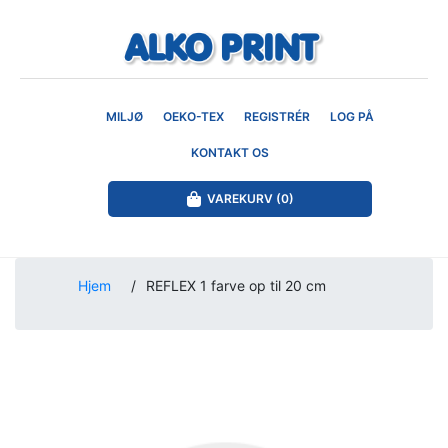
MILJØ
OEKO-TEX
REGISTRÉR
LOG PÅ
KONTAKT OS
VAREKURV
(0)
Hjem
/
REFLEX 1 farve op til 20 cm