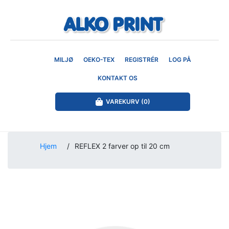
MILJØ
OEKO-TEX
REGISTRÉR
LOG PÅ
KONTAKT OS
VAREKURV
(0)
Hjem
/
REFLEX 2 farver op til 20 cm