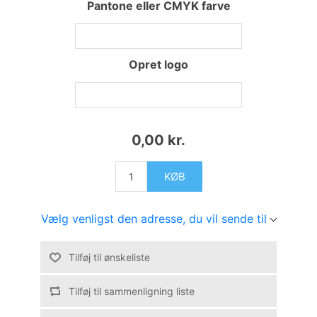
Pantone eller CMYK farve
Opret logo
0,00 kr.
KØB
Vælg venligst den adresse, du vil sende til
Tilføj til ønskeliste
Tilføj til sammenligning liste