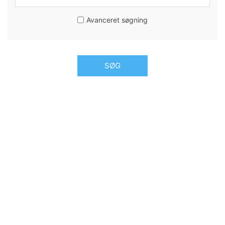
Avanceret søgning
SØG