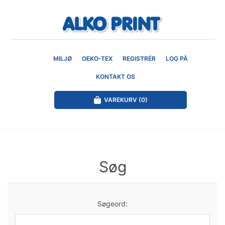
MILJØ
OEKO-TEX
REGISTRÉR
LOG PÅ
KONTAKT OS
VAREKURV
(0)
Søg
Søgeord: