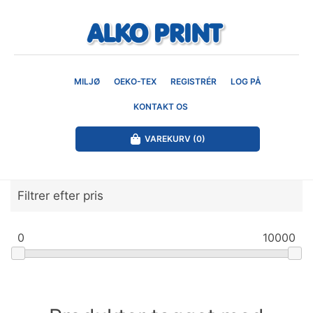
MILJØ
OEKO-TEX
REGISTRÉR
LOG PÅ
KONTAKT OS
VAREKURV
(0)
Filtrer efter pris
0
10000