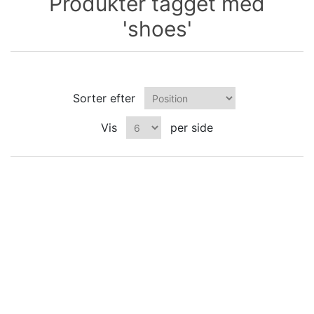
Produkter tagget med
'shoes'
Sorter efter
Vis
per side