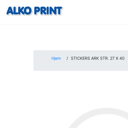
Hjem
/
STICKERS ARK STR. 27 X 40