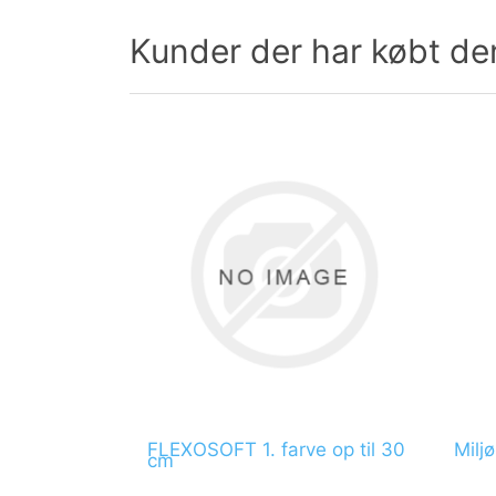
Kunder der har købt de
FLEXOSOFT 1. farve op til 30
Milj
cm