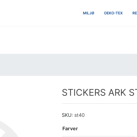
MILJØ
OEKO-TEX
RE
STICKERS ARK ST
SKU:
st40
Farver