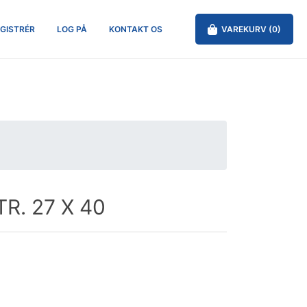
GISTRÉR
LOG PÅ
KONTAKT OS
VAREKURV
(0)
R. 27 X 40